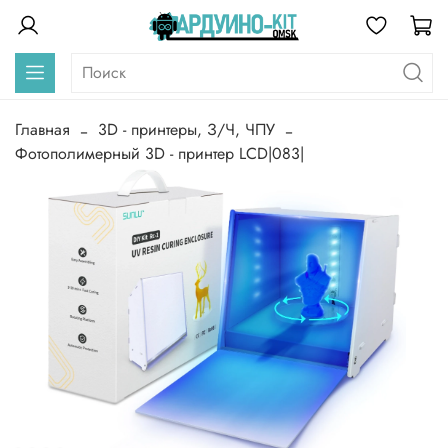
Главная
3D - принтеры, З/Ч, ЧПУ
Фотополимерный 3D - принтер LCD|083|