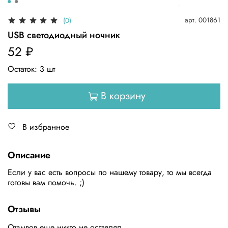
арт.
001861
(0)
USB светодиодный ночник
52 ₽
Остаток:
3
шт
В корзину
В избранное
Описание
Если у вас есть вопросы по нашему товару, то мы всегда
готовы вам помочь. ;)
Отзывы
Отзывов еще никто не оставлял