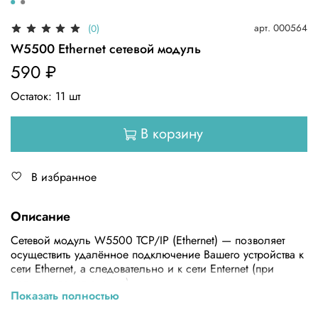
арт.
000564
(0)
W5500 Ethernet сетевой модуль
590 ₽
Остаток:
11
шт
В корзину
В избранное
Описание
Сетевой модуль W5500 TCP/IP (Ethernet) — позволяет
осуществить удалённое подключение Вашего устройства к
сети Ethernet, а следовательно и к сети Enternet (при
наличии подключения).
Показать полностью
Характеристики: