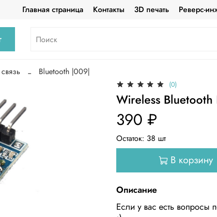
Главная страница
Контакты
3D печать
Реверс-ин
г
 связь
Bluetooth |009|
(0)
Wireless Bluetooth
390 ₽
Остаток:
38
шт
В корзину
Описание
Если у вас есть вопросы п