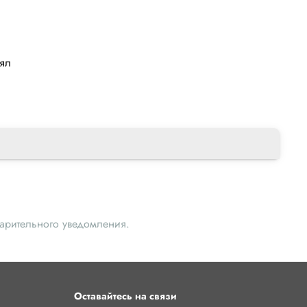
лял
варительного уведомления.
Оставайтесь на связи