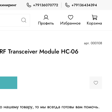
жиниринг
+79136070772
+79136434394
Профиль
Избранное
Корзина
арт.
000108
 RF Transceiver Module HC-06
о нашему товару, то мы всегда готовы вам помочь.