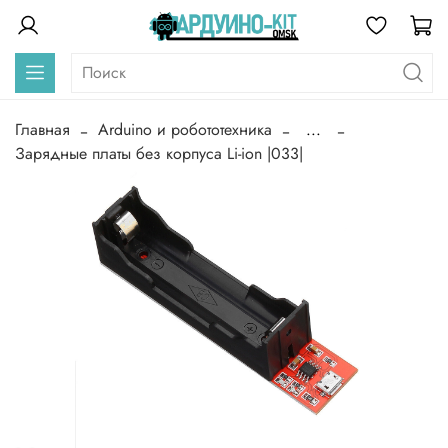
Главная
Arduino и робототехника
...
Зарядные платы без корпуса Li-ion |033|