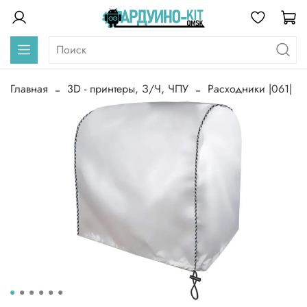
Главная
3D - принтеры, З/Ч, ЧПУ
Расходники |061|