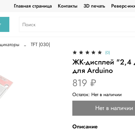
Главная страница
Контакты
3D печать
Реверс-ин
г
дикаторы
TFT |030|
(0)
ЖК-дисплей "2,4 
для Arduino
819 ₽
Остаток:
Нет в наличии
Нет в наличии
Описание