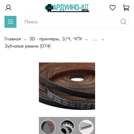
Главная
3D - принтеры, З/Ч, ЧПУ
...
Зубчатые ремни |074|