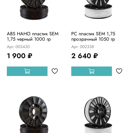
ABS НАНО пластик SEM
PC пластик SEM 1,75
1,75 черный 1000 гр
прозрачный 1050 гр
Арт: 003430
Арт: 002338
1 900 ₽
2 640 ₽