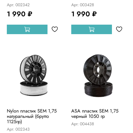
Арт: 002342
Арт: 003428
1 990 ₽
1 990 ₽
Nylon пластик SEM 1,75
ASA пластик SEM 1,75
натуральный (брутто
черный 1050 гр
1125гр)
Арт: 004438
Арт: 002343