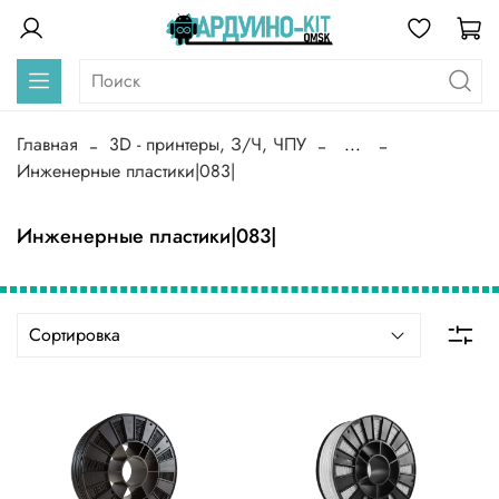
Главная
3D - принтеры, З/Ч, ЧПУ
...
Инженерные пластики|083|
Инженерные пластики|083|