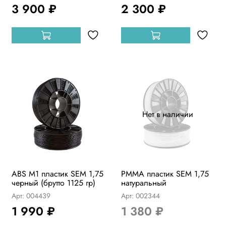
3 900 ₽
2 300 ₽
Нет в наличии
ABS М1 пластик SEM 1,75
PMMA пластик SEM 1,75
черный (брутто 1125 гр)
натуральный
Арт: 004439
Арт: 002344
1 990 ₽
1 380 ₽