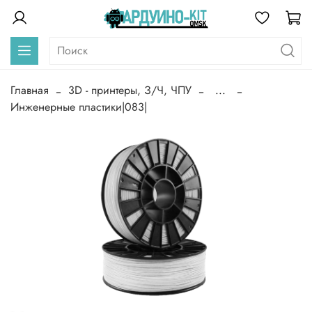
Главная
3D - принтеры, З/Ч, ЧПУ
...
Инженерные пластики|083|